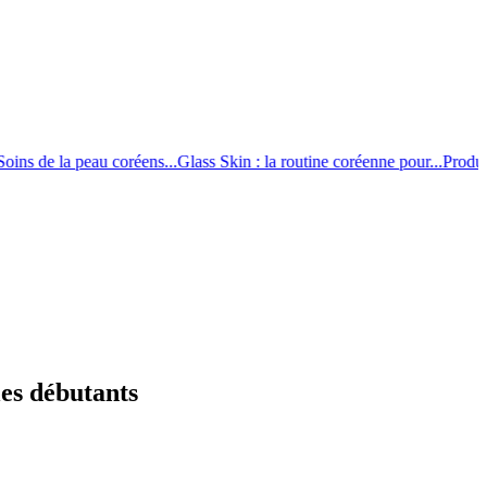
s de la peau coréens...
Glass Skin : la routine coréenne pour...
Produits 
 les débutants