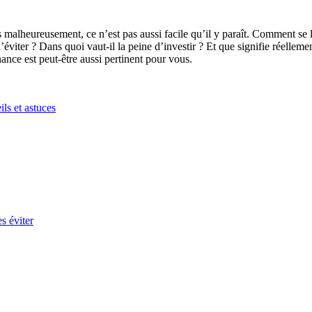
 malheureusement, ce n’est pas aussi facile qu’il y paraît. Comment se 
viter ? Dans quoi vaut-il la peine d’investir ? Et que signifie réelleme
nance
est peut-être aussi pertinent pour vous.
ls et astuces
s éviter