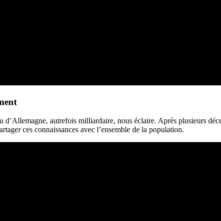
ement
d’Allemagne, autrefois milliardaire, nous éclaire. Après plusieurs décenn
 partager ces connaissances avec l’ensemble de la population.