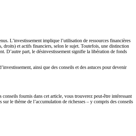
enus. L’investissement implique l’utilisation de ressources financières
 droits) et actifs financiers, selon le sujet. Toutefois, une distinction
t. D’autre part, le désinvestissement signifie la libération de fonds
 d’investissement, ainsi que des conseils et des astuces pour devenir
conseils fournis dans cet article, vous trouverez peut-être intéressant
les sur le thème de l’accumulation de richesses – y compris des conseils