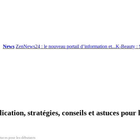
ews
ZenNews24 : le nouveau portail d’information et...
K-Beauty : Soin
ication, stratégies, conseils et astuces pour
astuces pour les débutants