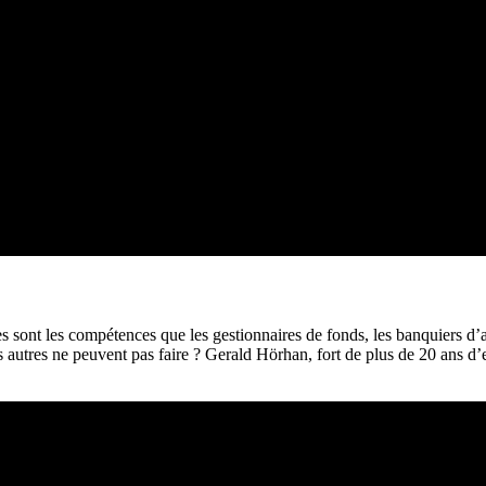
s sont les compétences que les gestionnaires de fonds, les banquiers d’
autres ne peuvent pas faire ? Gerald Hörhan, fort de plus de 20 ans d’ex