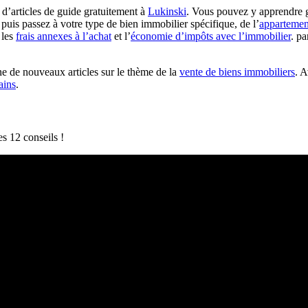
’articles de guide gratuitement à
Lukinski
. Vous pouvez y apprendre g
puis passez à votre type de bien immobilier spécifique, de l’
appartemen
 les
frais annexes à l’achat
et l’
économie d’impôts avec l’immobilier
. pa
e de nouveaux articles sur le thème de la
vente de biens immobiliers
. A
ains
.
es 12 conseils !