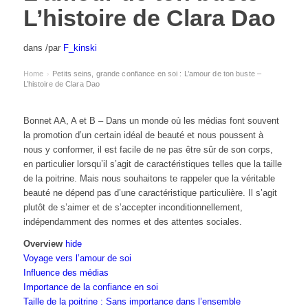
L’histoire de Clara Dao
dans
/
par
F_kinski
Home
Petits seins, grande confiance en soi : L’amour de ton buste –
›
L’histoire de Clara Dao
Bonnet AA, A et B – Dans un monde où les médias font souvent
la promotion d’un certain idéal de beauté et nous poussent à
nous y conformer, il est facile de ne pas être sûr de son corps,
en particulier lorsqu’il s’agit de caractéristiques telles que la taille
de la poitrine. Mais nous souhaitons te rappeler que la véritable
beauté ne dépend pas d’une caractéristique particulière. Il s’agit
plutôt de s’aimer et de s’accepter inconditionnellement,
indépendamment des normes et des attentes sociales.
Overview
hide
Voyage vers l’amour de soi
Influence des médias
Importance de la confiance en soi
Taille de la poitrine : Sans importance dans l’ensemble