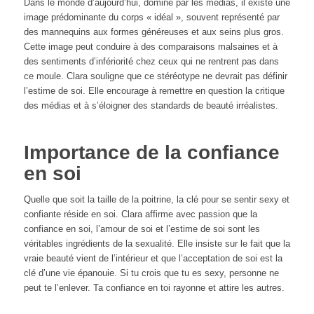
Dans le monde d’aujourd’hui, dominé par les médias, il existe une
image prédominante du corps « idéal », souvent représenté par
des mannequins aux formes généreuses et aux seins plus gros.
Cette image peut conduire à des comparaisons malsaines et à
des sentiments d’infériorité chez ceux qui ne rentrent pas dans
ce moule. Clara souligne que ce stéréotype ne devrait pas définir
l’estime de soi. Elle encourage à remettre en question la critique
des médias et à s’éloigner des standards de beauté irréalistes.
Importance de la confiance
en soi
Quelle que soit la taille de la poitrine, la clé pour se sentir sexy et
confiante réside en soi. Clara affirme avec passion que la
confiance en soi, l’amour de soi et l’estime de soi sont les
véritables ingrédients de la sexualité. Elle insiste sur le fait que la
vraie beauté vient de l’intérieur et que l’acceptation de soi est la
clé d’une vie épanouie. Si tu crois que tu es sexy, personne ne
peut te l’enlever. Ta confiance en toi rayonne et attire les autres.