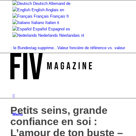
Deutsch
Allemand
de
English
Anglais
en
Français
Français
fr
Italiano
Italien
it
Español
Espagnol
es
Nederlands
Néerlandais
nl
 : le Bundestag supprime...
Valeur foncière de référence vs. valeur de...
Infus
Petits seins, grande
Menu
confiance en soi :
L’amour de ton buste –