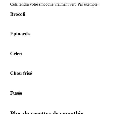
Cela rendra votre smoothie vraiment vert. Par exemple :
Brocoli
Epinards
Céleri
Chou frisé
Fusée
Plus de recettes de smoothie