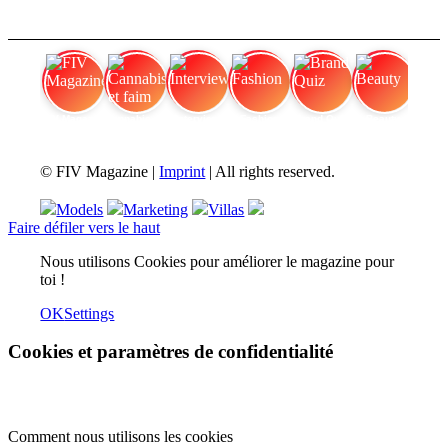
FIV Magazine
Cannabis et faim
Interview
Fashion
Brand Quiz
Beauty
© FIV Magazine |
Imprint
| All rights reserved.
Models
Marketing
Villas
Faire défiler vers le haut
Nous utilisons Cookies pour améliorer le magazine pour
toi !
OK
Settings
Cookies et paramètres de confidentialité
Comment nous utilisons les cookies