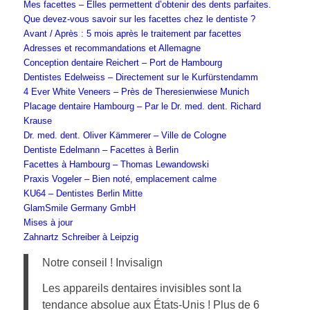
Mes facettes – Elles permettent d’obtenir des dents parfaites.
Que devez-vous savoir sur les facettes chez le dentiste ?
Avant / Après : 5 mois après le traitement par facettes
Adresses et recommandations et Allemagne
Conception dentaire Reichert – Port de Hambourg
Dentistes Edelweiss – Directement sur le Kurfürstendamm
4 Ever White Veneers – Près de Theresienwiese Munich
Placage dentaire Hambourg – Par le Dr. med. dent. Richard
Krause
Dr. med. dent. Oliver Kämmerer – Ville de Cologne
Dentiste Edelmann – Facettes à Berlin
Facettes à Hambourg – Thomas Lewandowski
Praxis Vogeler – Bien noté, emplacement calme
KU64 – Dentistes Berlin Mitte
GlamSmile Germany GmbH
Mises à jour
Zahnartz Schreiber à Leipzig
Notre conseil ! Invisalign
Les appareils dentaires invisibles sont la
tendance absolue aux États-Unis ! Plus de 6