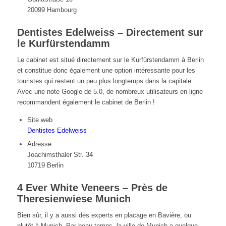
20099 Hambourg
Dentistes Edelweiss – Directement sur
le Kurfürstendamm
Le cabinet est situé directement sur le Kurfürstendamm à Berlin
et constitue donc également une option intéressante pour les
touristes qui restent un peu plus longtemps dans la capitale.
Avec une note Google de 5.0, de nombreux utilisateurs en ligne
recommandent également le cabinet de Berlin !
Site web
Dentistes Edelweiss
Adresse
Joachimsthaler Str. 34
10719 Berlin
4 Ever White Veneers – Près de
Theresienwiese Munich
Bien sûr, il y a aussi des experts en placage en Bavière, ou
plutôt à Munich. Par beau temps, la ville de Munich a quelque