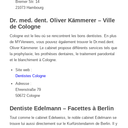
Bremer Str. 14
21073 Hambourg
Dr. med. dent. Oliver Kämmerer – Ville
de Cologne
Cologne est le lieu où se rencontrent les bons dentistes. En plus
de MYVeneers, vous pouvez également trouver le Dr.med.dent.
Oliver Kämmerer. Le cabinet propose différents services tels que
la prophylaxie, les prothèses dentaires, le traitement parodontal
et le blanchiment à Cologne.
Site web :
Dentistes Cologne
Adresse :
Ehrenstraße 79
50672 Cologne
Dentiste Edelmann – Facettes à Berlin
Tout comme le cabinet Edelweiss, le noble cabinet Edelmann se
trouve lui aussi directement sur le Kurfürstendamm de Berlin. Il y