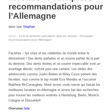
recommandations pour
l’Allemagne
dans
/
par
Stephan
Home
Liste de dentistes spécialisés dans les facettes : Principales
›
recommandations pour l’Allemagne
Facettes – les stars et les célébrités du monde entier le
démontrent ! Des dents parfaites et un sourire parfait de la part
du dentiste. Des dents droites et un sourire impeccable sont un
avantage absolu, surtout pour une carrière. Les idoles des
adolescents comme Justin Bieber et Miley Cyrus portent des
facettes, tout comme le top model Eva Mendes et l’oscarisé
Matthew McConaughey. Nous avons voulu savoir qui faisait les
meilleures facettes en Allemagne et avons fait des recherches
pour trouver les meilleurs endroits à Hambourg, Berlin, Munich,
Cologne et Düsseldorf.
Overview
hide