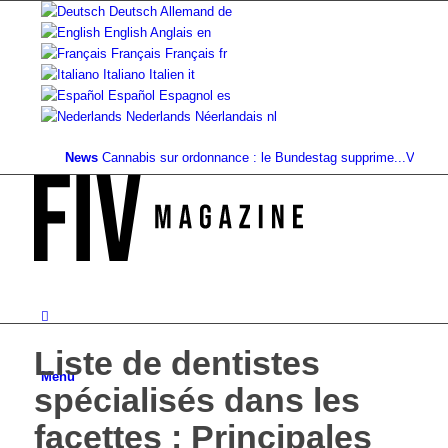
Deutsch
Allemand
de
English
Anglais
en
Français
Français
fr
Italiano
Italien
it
Español
Espagnol
es
Nederlands
Néerlandais
nl
News
Cannabis sur ordonnance : le Bundestag supprime...
Valeur fonciè
Liste de dentistes
Menu
spécialisés dans les
facettes : Principales