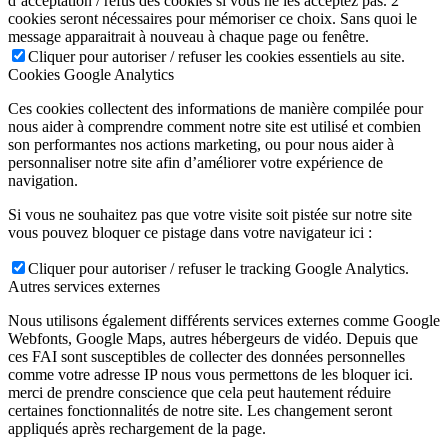
d’acceptation / refus des cookies si vous ne les acceptez pas. 2
cookies seront nécessaires pour mémoriser ce choix. Sans quoi le
message apparaitrait à nouveau à chaque page ou fenêtre.
Cliquer pour autoriser / refuser les cookies essentiels au site.
Cookies Google Analytics
Ces cookies collectent des informations de manière compilée pour
nous aider à comprendre comment notre site est utilisé et combien
son performantes nos actions marketing, ou pour nous aider à
personnaliser notre site afin d’améliorer votre expérience de
navigation.
Si vous ne souhaitez pas que votre visite soit pistée sur notre site
vous pouvez bloquer ce pistage dans votre navigateur ici :
Cliquer pour autoriser / refuser le tracking Google Analytics.
Autres services externes
Nous utilisons également différents services externes comme Google
Webfonts, Google Maps, autres hébergeurs de vidéo. Depuis que
ces FAI sont susceptibles de collecter des données personnelles
comme votre adresse IP nous vous permettons de les bloquer ici.
merci de prendre conscience que cela peut hautement réduire
certaines fonctionnalités de notre site. Les changement seront
appliqués après rechargement de la page.