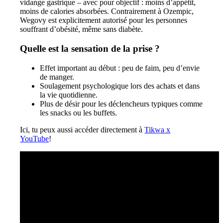
vidange gastrique – avec pour objectif : moins d’appétit,
moins de calories absorbées. Contrairement à Ozempic,
Wegovy est explicitement autorisé pour les personnes
souffrant d’obésité, même sans diabète.
Quelle est la sensation de la prise ?
Effet important au début : peu de faim, peu d’envie
de manger.
Soulagement psychologique lors des achats et dans
la vie quotidienne.
Plus de désir pour les déclencheurs typiques comme
les snacks ou les buffets.
Ici, tu peux aussi accéder directement à
Tikwa x
YouTube
!