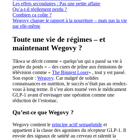
Les effets secondaires : Pas une petite affaire
Qu’a-t-il réellement perdu ?
Combien ça coûte ?
Wegovy change le rapport à la nourriture – mais pas la vie
par elle-même
Toute une vie de régimes – et
maintenant Wegovy ?
Tikwa se décrit comme « quelqu’un qui a passé sa vie à
perdre du poids » – des cures de jeûne aux émissions de
télévision comme «
The Biggest Loser
« , tout y est passé.
Son espoir :
Wegovy
. Car malgré de solides
connaissances en nutrition, le succès n’était pas au rendez-
vous à long terme. Il s’est alors tourné vers le médicament
GLP-1 avant d’envisager une opération comme une
réduction de l’estomac.
Qu’est-ce que Wegovy ?
Wegovy contient le
principe actif semaglutide
et
appartient à la classe des agonistes du récepteur GLP-1. Il
envoie des signaux de satiété au cerveau et ralentit la