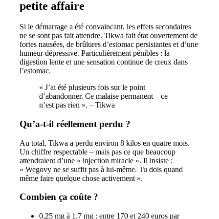
petite affaire
Si le démarrage a été convaincant, les effets secondaires
ne se sont pas fait attendre. Tikwa fait état ouvertement de
fortes nausées, de brûlures d’estomac persistantes et d’une
humeur dépressive. Particulièrement pénibles : la
digestion lente et une sensation continue de creux dans
l’estomac.
« J’ai été plusieurs fois sur le point
d’abandonner. Ce malaise permanent – ce
n’est pas rien ». – Tikwa
Qu’a-t-il réellement perdu ?
Au total, Tikwa a perdu environ 8 kilos en quatre mois.
Un chiffre respectable – mais pas ce que beaucoup
attendraient d’une « injection miracle ». Il insiste :
« Wegovy ne se suffit pas à lui-même. Tu dois quand
même faire quelque chose activement ».
Combien ça coûte ?
0,25 mg à 1,7 mg : entre 170 et 240 euros par