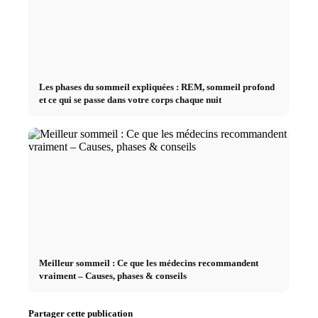
Les phases du sommeil expliquées : REM, sommeil profond
et ce qui se passe dans votre corps chaque nuit
Meilleur sommeil : Ce que les médecins recommandent
vraiment – Causes, phases & conseils
Partager cette publication