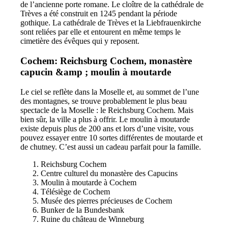
de l’ancienne porte romane. Le cloître de la cathédrale de
Trèves a été construit en 1245 pendant la période
gothique. La cathédrale de Trèves et la Liebfrauenkirche
sont reliées par elle et entourent en même temps le
cimetière des évêques qui y reposent.
Cochem: Reichsburg Cochem, monastère
capucin &amp ; moulin à moutarde
Le ciel se reflète dans la Moselle et, au sommet de l’une
des montagnes, se trouve probablement le plus beau
spectacle de la Moselle : le Reichsburg Cochem. Mais
bien sûr, la ville a plus à offrir. Le moulin à moutarde
existe depuis plus de 200 ans et lors d’une visite, vous
pouvez essayer entre 10 sortes différentes de moutarde et
de chutney. C’est aussi un cadeau parfait pour la famille.
Reichsburg Cochem
Centre culturel du monastère des Capucins
Moulin à moutarde à Cochem
Télésiège de Cochem
Musée des pierres précieuses de Cochem
Bunker de la Bundesbank
Ruine du château de Winneburg