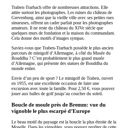
Traben-Trarbach offre de nombreuses attractions. Elle
attire surtout les photographes. Les ruines du château de
Grevenburg, ainsi que la vieille ville avec ses petites rues
sinueuses, offrent un cadre parfait pour les photographes
amateurs. Il ne reste du château du XIVe siècle que
quelques murs de fondation et la maison du commandant.
Cela donne des motifs d’images sympas.
Saviez-vous que Traben-Trarbach possède le plus ancien
parcours de minigolf d’Allemagne, à côté du Musée du
Bouddha ? C’est probablement le plus grand musée
d’Allemagne, qui présente des statues de Bouddha du
monde entier.
Envie d’un peu de sport ? Le minigolf de Traben, ouvert
en 1955, est une excellente occasion de faire une
excursion avec toute la famille. Pour 2,50 €, vous pouvez
jouer aux balles de golf jusqu’au coucher du soleil.
Boucle de moule près de Bremm: vue du
vignoble le plus escarpé d’Europe
Le beau motif du paysage est la boucle la plus étroite de la
Moselle. Dans les vignobles, vous pouvez profiter de cette