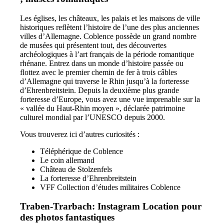
Les églises, les châteaux, les palais et les maisons de ville
historiques reflètent l’histoire de l’une des plus anciennes
villes d’Allemagne. Coblence possède un grand nombre
de musées qui présentent tout, des découvertes
archéologiques à l’art français de la période romantique
rhénane. Entrez dans un monde d’histoire passée ou
flottez avec le premier chemin de fer à trois câbles
d’Allemagne qui traverse le Rhin jusqu’à la forteresse
d’Ehrenbreitstein. Depuis la deuxième plus grande
forteresse d’Europe, vous avez une vue imprenable sur la
« vallée du Haut-Rhin moyen », déclarée patrimoine
culturel mondial par l’UNESCO depuis 2000.
Vous trouverez ici d’autres curiosités :
Téléphérique de Coblence
Le coin allemand
Château de Stolzenfels
La forteresse d’Ehrenbreitstein
VFF Collection d’études militaires Coblence
Traben-Trarbach: Instagram Location pour
des photos fantastiques