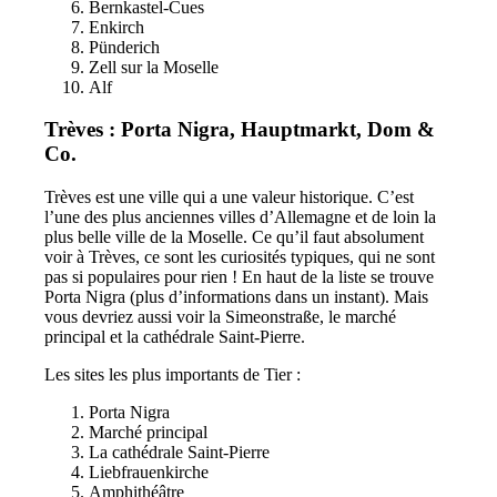
Bernkastel-Cues
Enkirch
Pünderich
Zell sur la Moselle
Alf
Trèves : Porta Nigra, Hauptmarkt, Dom &
Co.
Trèves est une ville qui a une valeur historique. C’est
l’une des plus anciennes villes d’Allemagne et de loin la
plus belle ville de la Moselle. Ce qu’il faut absolument
voir à Trèves, ce sont les curiosités typiques, qui ne sont
pas si populaires pour rien ! En haut de la liste se trouve
Porta Nigra (plus d’informations dans un instant). Mais
vous devriez aussi voir la Simeonstraße, le marché
principal et la cathédrale Saint-Pierre.
Les sites les plus importants de Tier :
Porta Nigra
Marché principal
La cathédrale Saint-Pierre
Liebfrauenkirche
Amphithéâtre