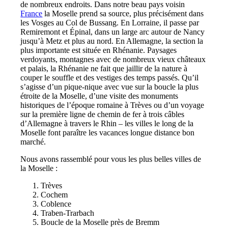
de nombreux endroits. Dans notre beau pays voisin
France
la Moselle prend sa source, plus précisément dans
les Vosges au Col de Bussang. En Lorraine, il passe par
Remiremont et Épinal, dans un large arc autour de Nancy
jusqu’à Metz et plus au nord. En Allemagne, la section la
plus importante est située en Rhénanie. Paysages
verdoyants, montagnes avec de nombreux vieux châteaux
et palais, la Rhénanie ne fait que jaillir de la nature à
couper le souffle et des vestiges des temps passés. Qu’il
s’agisse d’un pique-nique avec vue sur la boucle la plus
étroite de la Moselle, d’une visite des monuments
historiques de l’époque romaine à Trèves ou d’un voyage
sur la première ligne de chemin de fer à trois câbles
d’Allemagne à travers le Rhin – les villes le long de la
Moselle font paraître les vacances longue distance bon
marché.
Nous avons rassemblé pour vous les plus belles villes de
la Moselle :
Trèves
Cochem
Coblence
Traben-Trarbach
Boucle de la Moselle près de Bremm