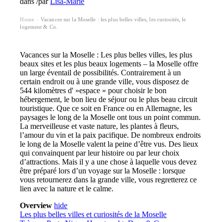
dans
/
par
Lisa-Marie
Home
Vacances sur la Moselle : les plus belles villes, les curiosités, le
›
logement & Co.
Vacances sur la Moselle : Les plus belles villes, les plus
beaux sites et les plus beaux logements – la Moselle offre
un large éventail de possibilités. Contrairement à un
certain endroit ou à une grande ville, vous disposez de
544 kilomètres d' »espace » pour choisir le bon
hébergement, le bon lieu de séjour ou le plus beau circuit
touristique. Que ce soit en France ou en Allemagne, les
paysages le long de la Moselle ont tous un point commun.
La merveilleuse et vaste nature, les plantes à fleurs,
l’amour du vin et la paix pacifique. De nombreux endroits
le long de la Moselle valent la peine d’être vus. Des lieux
qui convainquent par leur histoire ou par leur choix
d’attractions. Mais il y a une chose à laquelle vous devez
être préparé lors d’un voyage sur la Moselle : lorsque
vous retournerez dans la grande ville, vous regretterez ce
lien avec la nature et le calme.
Overview
hide
Les plus belles villes et curiosités de la Moselle