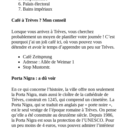
Palais électoral
Bains impériaux
Café à Trèves ? Mon conseil
Lorsque vous arrivez à Trèves, vous cherchez
probablement un moyen de planifier votre journée ! C’est
pourquoi j’ai un joli café ici, où vous pouvez vous
détendre et avoir le temps d’apprendre un peu sur Trèves.
Café Zeitsprung
Adresse : Allée de Weimar 1
Stop Mustorstr.
Porta Nigra : a dû voir
En ce qui concerne l’histoire, la ville offre non seulement
la Porta Nigra, mais aussi le cloître de la cathédrale de
Trèves, construit en 1245, qui comprend un cimetière. La
Porta Nigra, qui se traduit en anglais par « porte noire »,
est le seul vestige de l’époque romaine à Trèves. On pense
qu’elle a été construite au deuxième siècle. Depuis 1986,
la Porta Nigra est sous la protection de l’UNESCO. Pour
un peu moins de 4 euros, vous pouvez admirer l’intérieur