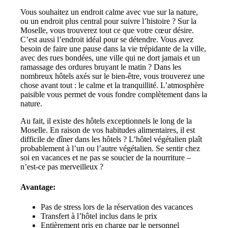
Vous souhaitez un endroit calme avec vue sur la nature,
ou un endroit plus central pour suivre l’histoire ? Sur la
Moselle, vous trouverez tout ce que votre cœur désire.
C’est aussi l’endroit idéal pour se détendre. Vous avez
besoin de faire une pause dans la vie trépidante de la ville,
avec des rues bondées, une ville qui ne dort jamais et un
ramassage des ordures bruyant le matin ? Dans les
nombreux hôtels axés sur le bien-être, vous trouverez une
chose avant tout : le calme et la tranquillité. L’atmosphère
paisible vous permet de vous fondre complètement dans la
nature.
Au fait, il existe des hôtels exceptionnels le long de la
Moselle. En raison de vos habitudes alimentaires, il est
difficile de dîner dans les hôtels ? L’hôtel végétalien plaît
probablement à l’un ou l’autre végétalien. Se sentir chez
soi en vacances et ne pas se soucier de la nourriture –
n’est-ce pas merveilleux ?
Avantage:
Pas de stress lors de la réservation des vacances
Transfert à l’hôtel inclus dans le prix
Entièrement pris en charge par le personnel