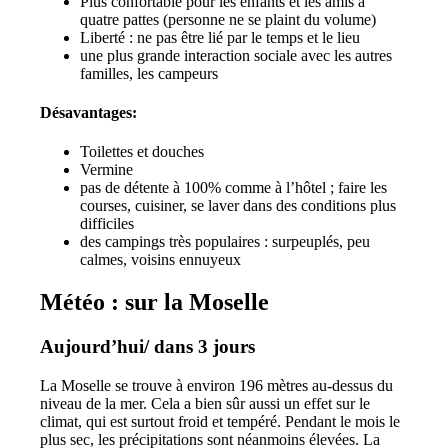
Plus confortable pour les enfants et les amis à
quatre pattes (personne ne se plaint du volume)
Liberté : ne pas être lié par le temps et le lieu
une plus grande interaction sociale avec les autres
familles, les campeurs
Désavantages:
Toilettes et douches
Vermine
pas de détente à 100% comme à l’hôtel ; faire les
courses, cuisiner, se laver dans des conditions plus
difficiles
des campings très populaires : surpeuplés, peu
calmes, voisins ennuyeux
Météo : sur la Moselle
Aujourd’hui/ dans 3 jours
La Moselle se trouve à environ 196 mètres au-dessus du
niveau de la mer. Cela a bien sûr aussi un effet sur le
climat, qui est surtout froid et tempéré. Pendant le mois le
plus sec, les précipitations sont néanmoins élevées. La