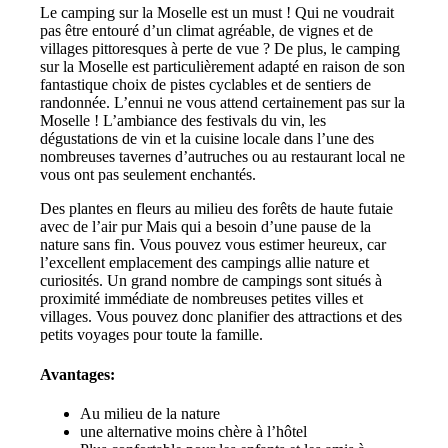
Le camping sur la Moselle est un must ! Qui ne voudrait
pas être entouré d’un climat agréable, de vignes et de
villages pittoresques à perte de vue ? De plus, le camping
sur la Moselle est particulièrement adapté en raison de son
fantastique choix de pistes cyclables et de sentiers de
randonnée. L’ennui ne vous attend certainement pas sur la
Moselle ! L’ambiance des festivals du vin, les
dégustations de vin et la cuisine locale dans l’une des
nombreuses tavernes d’autruches ou au restaurant local ne
vous ont pas seulement enchantés.
Des plantes en fleurs au milieu des forêts de haute futaie
avec de l’air pur Mais qui a besoin d’une pause de la
nature sans fin. Vous pouvez vous estimer heureux, car
l’excellent emplacement des campings allie nature et
curiosités. Un grand nombre de campings sont situés à
proximité immédiate de nombreuses petites villes et
villages. Vous pouvez donc planifier des attractions et des
petits voyages pour toute la famille.
Avantages:
Au milieu de la nature
une alternative moins chère à l’hôtel