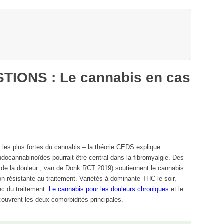
s
IONS : Le cannabis en cas
s les plus fortes du cannabis – la théorie CEDS explique
docannabinoïdes pourrait être central dans la fibromyalgie. Des
 de la douleur ; van de Donk RCT 2019) soutiennent le cannabis
n résistante au traitement. Variétés à dominante THC le soir,
c du traitement.
Le cannabis pour les douleurs chroniques
et
le
ouvrent les deux comorbidités principales.