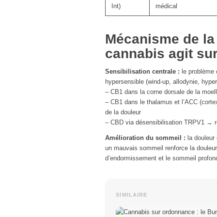
Int)
médical
Mécanisme de la 
cannabis agit sur
Sensibilisation centrale :
le problème c
hypersensible (wind-up, allodynie, hyper
– CB1 dans la corne dorsale de la moelle
– CB1 dans le thalamus et l’ACC (cortex
de la douleur
– CBD via désensibilisation TRPV1 → réd
Amélioration du sommeil :
la douleur 
un mauvais sommeil renforce la douleur 
d’endormissement et le sommeil profond 
SIMILAIRE