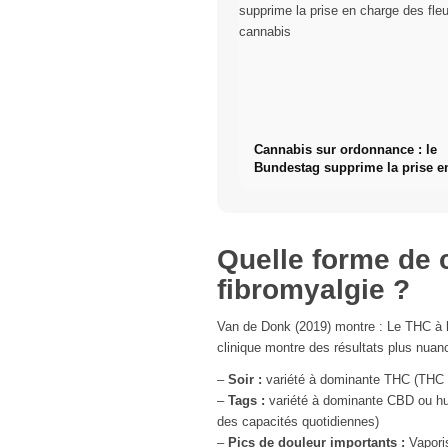
Cannabis sur ordonnance : le
Bundestag supprime la prise e
des fleurs de cannabis
Quelle forme de 
fibromyalgie ?
Van de Donk (2019) montre : Le THC à h
clinique montre des résultats plus nuan
–
Soir :
variété à dominante THC (THC 1
–
Tags :
variété à dominante CBD ou hui
des capacités quotidiennes)
–
Pics de douleur importants :
Vaporis