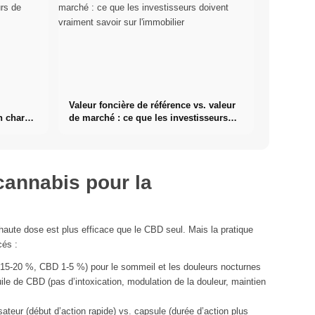
Valeur foncière de référence vs. valeur
n charge
de marché : ce que les investisseurs
doivent vraiment savoir sur
l'immobilier
cannabis pour la
aute dose est plus efficace que le CBD seul. Mais la pratique
cés :
5-20 %, CBD 1-5 %) pour le sommeil et les douleurs nocturnes
le de CBD (pas d’intoxication, modulation de la douleur, maintien
ateur (début d’action rapide) vs. capsule (durée d’action plus