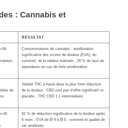
des : Cannabis et
RÉSULTAT
n=56
Consommateurs de cannabis : amélioration
significative des scores de douleur (EVA), du
mateurs
sommeil, de la raideur matinale ; 28 % de taux de
répondeurs en cas de forte amélioration
Variété THC à haute dose la plus forte réduction
riétés de
de la douleur ; CBD seul pas d’effet significatif vs.
ons
placebo ; THC:CBD 1:1 intermédiaire
 n=26
81 % de réduction significative de la douleur après
6 mois ; EVA de Ø 9 à Ø 5 ; sommeil et qualité de
s
vie améliorés