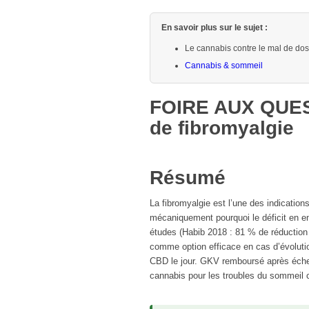
En savoir plus sur le sujet :
Le cannabis contre le mal de do
Cannabis & sommeil
FOIRE AUX QUEST
de fibromyalgie
Résumé
La fibromyalgie est l’une des indication
mécaniquement pourquoi le déficit en en
études (Habib 2018 : 81 % de réduction
comme option efficace en cas d’évolutio
CBD le jour. GKV remboursé après éche
cannabis pour les troubles du sommeil
c