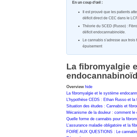
En un coup d’œil :
Il est prouvé que les patients at
déficit direct de CEC dans le LC
Théorie du SCED (Russo) : Fibrom
déficit endocannabinoïde.
Le cannabis s’adresse aux trois
épuisement
La fibromyalgie 
endocannabinoï
Overview
hide
La fibromyalgie et le système endocan
L’hypothèse CEDS : Ethan Russo et la 
Situation des études : Cannabis et fibr
Mécanisme de la douleur : comment le c
Quelle forme de cannabis pour la fibrom
L’assurance maladie obligatoire et la fi
FOIRE AUX QUESTIONS : Le cannabis e