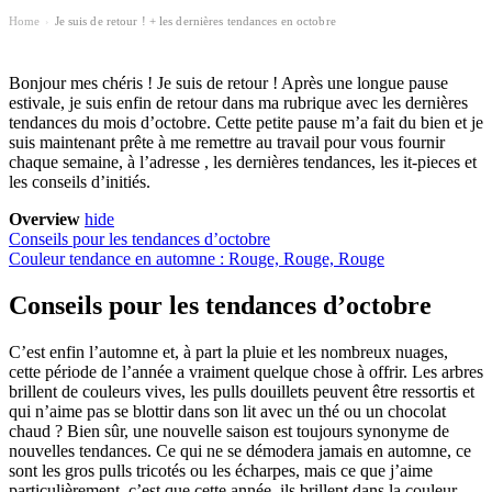
Home
Je suis de retour ! + les dernières tendances en octobre
›
Bonjour mes chéris ! Je suis de retour ! Après une longue pause
estivale, je suis enfin de retour dans ma rubrique avec les dernières
tendances du mois d’octobre. Cette petite pause m’a fait du bien et je
suis maintenant prête à me remettre au travail pour vous fournir
chaque semaine, à l’adresse
, les dernières tendances, les it-pieces et
les conseils d’initiés.
Overview
hide
Conseils pour les tendances d’octobre
Couleur tendance en automne : Rouge, Rouge, Rouge
Conseils pour les tendances d’octobre
C’est enfin l’automne et, à part la pluie et les nombreux nuages,
cette période de l’année a vraiment quelque chose à offrir. Les arbres
brillent de couleurs vives, les pulls douillets peuvent être ressortis et
qui n’aime pas se blottir dans son lit avec un thé ou un chocolat
chaud ? Bien sûr, une nouvelle saison est toujours synonyme de
nouvelles tendances. Ce qui ne se démodera jamais en automne, ce
sont les gros pulls tricotés ou les écharpes, mais ce que j’aime
particulièrement, c’est que cette année, ils brillent dans la couleur