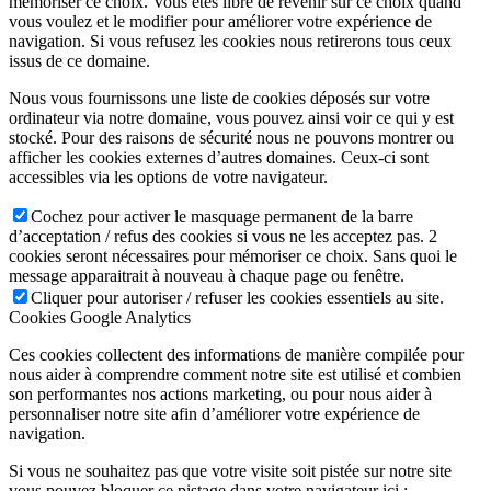
mémoriser ce choix. Vous êtes libre de revenir sur ce choix quand
vous voulez et le modifier pour améliorer votre expérience de
navigation. Si vous refusez les cookies nous retirerons tous ceux
issus de ce domaine.
Nous vous fournissons une liste de cookies déposés sur votre
ordinateur via notre domaine, vous pouvez ainsi voir ce qui y est
stocké. Pour des raisons de sécurité nous ne pouvons montrer ou
afficher les cookies externes d’autres domaines. Ceux-ci sont
accessibles via les options de votre navigateur.
Cochez pour activer le masquage permanent de la barre
d’acceptation / refus des cookies si vous ne les acceptez pas. 2
cookies seront nécessaires pour mémoriser ce choix. Sans quoi le
message apparaitrait à nouveau à chaque page ou fenêtre.
Cliquer pour autoriser / refuser les cookies essentiels au site.
Cookies Google Analytics
Ces cookies collectent des informations de manière compilée pour
nous aider à comprendre comment notre site est utilisé et combien
son performantes nos actions marketing, ou pour nous aider à
personnaliser notre site afin d’améliorer votre expérience de
navigation.
Si vous ne souhaitez pas que votre visite soit pistée sur notre site
vous pouvez bloquer ce pistage dans votre navigateur ici :