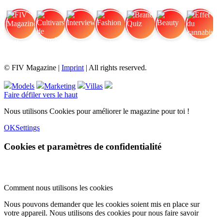
FIV Magazine
Cultivars de cannabis
Interview
Fashion
Brand Quiz
Beauty
Effet du cannabis
© FIV Magazine |
Imprint
| All rights reserved.
Models
Marketing
Villas
Faire défiler vers le haut
Nous utilisons Cookies pour améliorer le magazine pour toi !
OK
Settings
Cookies et paramètres de confidentialité
Comment nous utilisons les cookies
Nous pouvons demander que les cookies soient mis en place sur
votre appareil. Nous utilisons des cookies pour nous faire savoir