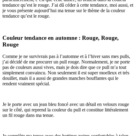
tendance qu’est le rouge. J’ai dû céder à cette tendance, moi aussi, et
je vous présente aujourd’hui ma tenue sur le thème de la couleur
tendance qu’est le rouge.
Couleur tendance en automne : Rouge, Rouge,
Rouge
Comme je ne survivrais pas à l’automne et à l’hiver sans mes pulls,
j’ai décidé de me procurer un pull rouge. Normalement, je ne porte
pas de couleurs aussi vives, mais je dois dire que ce pull m’a tout
simplement convaincu. Non seulement il est super moelleux et très
douillet, mais il a aussi de grandes manches bouffantes qui le
rendent vraiment spécial.
Je le porte avec un jean bleu foncé avec un détail en velours rouge
sur le côté, qui reprend la couleur du pull et constitue littéralement
un fil rouge dans ma tenue.
Je complète ma tenue avec des bottines noires confortables à talon