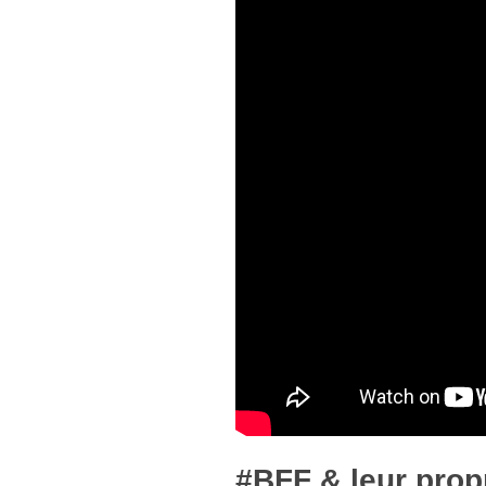
#BFF & leur prop