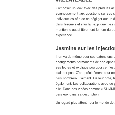
Composer un look avec des produits acc
soigneusement aux questions sur ses so
individuelles afin de ne négliger aucun d
dans lesquels elle lui fait expliquer pa
mentionne aussi fièrement le nom du co
expérience.
Jasmine sur les injectio
Il en va de même pour ses extensions d
changements permanents de son apparenc
ses lèvres et explique pourquoi ce n’e
plaisent pas. C’est précisément pour ce
plus nombreux, l’aiment. De leur côté, 
également. Les collaborations avec d
elle. Dans des vidéos comme « SUMMER 
vers eux dans sa description.
Un regard plus attentif sur le monde de