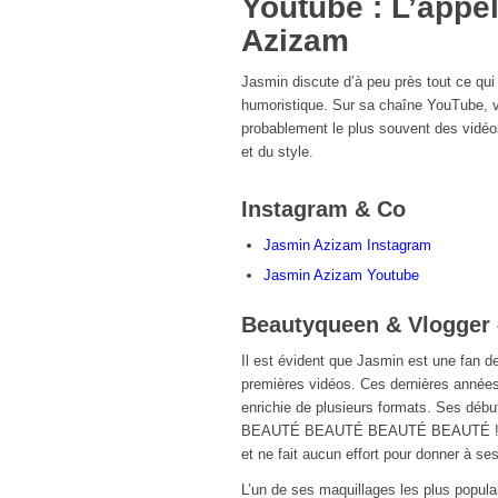
Youtube : L’appe
Azizam
Jasmin discute d’à peu près tout ce qui 
humoristique. Sur sa chaîne YouTube, v
probablement le plus souvent des vidéos
et du style.
Instagram & Co
Jasmin Azizam Instagram
Jasmin Azizam Youtube
Beautyqueen & Vlogger –
Il est évident que Jasmin est une fan d
premières vidéos. Ces dernières années,
enrichie de plusieurs formats. Ses déb
BEAUTÉ BEAUTÉ BEAUTÉ BEAUTÉ ! Car d
et ne fait aucun effort pour donner à ses
L’un de ses maquillages les plus populai