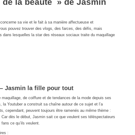
l de la beauté » de Jasmin
concerne sa vie et le fait à sa manière affectueuse et
ous pouvez trouver des vlogs, des farces, des défis, mais
 dans lesquelles la star des réseaux sociaux traite du maquillage
 Jasmin la fille pour tout
e maquillage, de coiffure et de tendances de la mode depuis ses
 la Youtuber a construit sa chaîne autour de ce sujet et l’a
uts, cependant, peuvent toujours être ramenés au même thème :
ès le début, Jasmin sait ce que veulent ses téléspectateurs
 fans ce qu’ils veulent.
res :