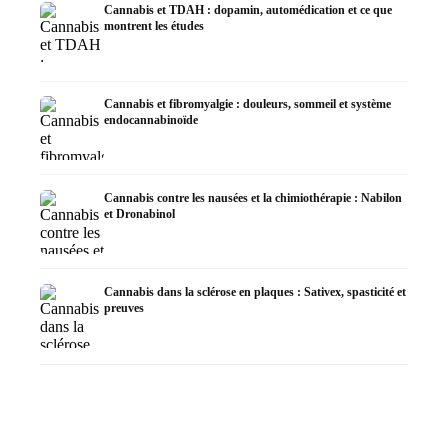
Cannabis et TDAH : dopamin, automédication et ce que
montrent les études
Cannabis et fibromyalgie : douleurs, sommeil et système
endocannabinoïde
Cannabis contre les nausées et la chimiothérapie : Nabilon
et Dronabinol
Cannabis dans la sclérose en plaques : Sativex, spasticité et
preuves