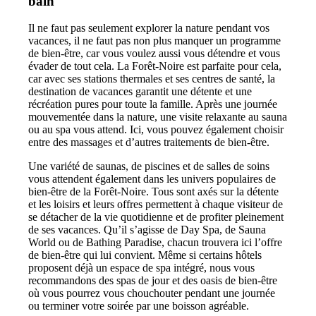
bain
Il ne faut pas seulement explorer la nature pendant vos
vacances, il ne faut pas non plus manquer un programme
de bien-être, car vous voulez aussi vous détendre et vous
évader de tout cela. La Forêt-Noire est parfaite pour cela,
car avec ses stations thermales et ses centres de santé, la
destination de vacances garantit une détente et une
récréation pures pour toute la famille. Après une journée
mouvementée dans la nature, une visite relaxante au sauna
ou au spa vous attend. Ici, vous pouvez également choisir
entre des massages et d’autres traitements de bien-être.
Une variété de saunas, de piscines et de salles de soins
vous attendent également dans les univers populaires de
bien-être de la Forêt-Noire. Tous sont axés sur la détente
et les loisirs et leurs offres permettent à chaque visiteur de
se détacher de la vie quotidienne et de profiter pleinement
de ses vacances. Qu’il s’agisse de Day Spa, de Sauna
World ou de Bathing Paradise, chacun trouvera ici l’offre
de bien-être qui lui convient. Même si certains hôtels
proposent déjà un espace de spa intégré, nous vous
recommandons des spas de jour et des oasis de bien-être
où vous pourrez vous chouchouter pendant une journée
ou terminer votre soirée par une boisson agréable.