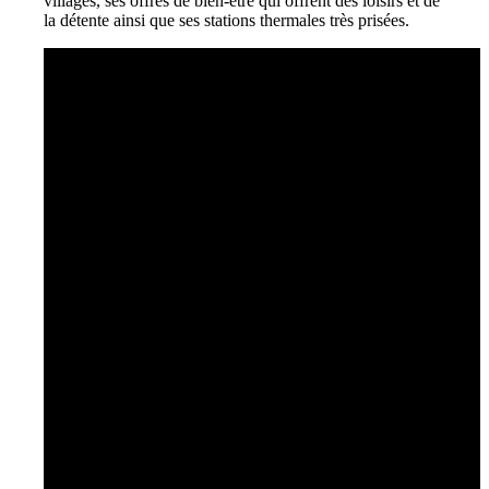
villages, ses offres de bien-être qui offrent des loisirs et de
la détente ainsi que ses stations thermales très prisées.