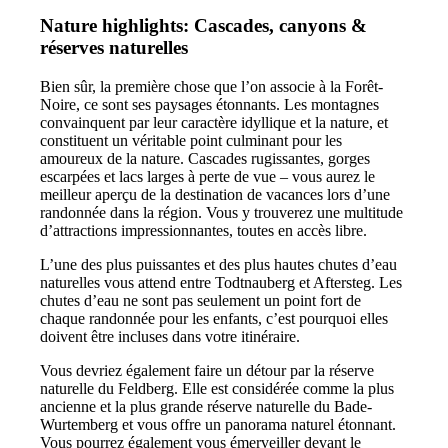
Nature highlights: Cascades, canyons &
réserves naturelles
Bien sûr, la première chose que l’on associe à la Forêt-
Noire, ce sont ses paysages étonnants. Les montagnes
convainquent par leur caractère idyllique et la nature, et
constituent un véritable point culminant pour les
amoureux de la nature. Cascades rugissantes, gorges
escarpées et lacs larges à perte de vue – vous aurez le
meilleur aperçu de la destination de vacances lors d’une
randonnée dans la région. Vous y trouverez une multitude
d’attractions impressionnantes, toutes en accès libre.
L’une des plus puissantes et des plus hautes chutes d’eau
naturelles vous attend entre Todtnauberg et Aftersteg. Les
chutes d’eau ne sont pas seulement un point fort de
chaque randonnée pour les enfants, c’est pourquoi elles
doivent être incluses dans votre itinéraire.
Vous devriez également faire un détour par la réserve
naturelle du Feldberg. Elle est considérée comme la plus
ancienne et la plus grande réserve naturelle du Bade-
Wurtemberg et vous offre un panorama naturel étonnant.
Vous pourrez également vous émerveiller devant le