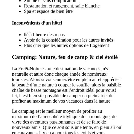
Simple et sans complication
Restauration et rangement, salle blanche
Spa et espace de bien-être
Inconvénients d’un hôtel
lié à l’heure des repas
Avoir de la considération pour les autres invités
Plus cher que les autres options de Logement
Camping: Nature, feu de camp & ciel étoilé
La Forêt-Noire est une destination de vacances très
naturelle et attire donc chaque année de nombreux
touristes. Alors si vous aimez être en plein air et apprécier
la beauté d’une nature à couper le souffle, alors la paisible
chaîne de basse montagne est l’endroit idéal pour vous!
Ici, il est bien sûr possible de camper en plein air et de
profiter au maximum de vos vacances dans la nature.
Le camping est le meilleur moyen de profiter au
maximum de l’atmosphère idyllique de la montagne, de
vivre des aventures passionnantes et de se faire de
nouveaux amis. Que ce soit sous une tente, en plein air ou
en caravane – il y en a pour tous les goûts et vous