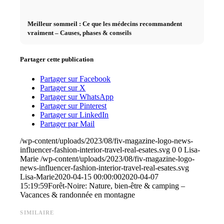
Meilleur sommeil : Ce que les médecins recommandent
vraiment – Causes, phases & conseils
Partager cette publication
Partager sur Facebook
Partager sur X
Partager sur WhatsApp
Partager sur Pinterest
Partager sur LinkedIn
Partager par Mail
/wp-content/uploads/2023/08/fiv-magazine-logo-news-
influencer-fashion-interior-travel-real-esates.svg
0
0
Lisa-
Marie
/wp-content/uploads/2023/08/fiv-magazine-logo-
news-influencer-fashion-interior-travel-real-esates.svg
Lisa-Marie
2020-04-15 00:00:00
2020-04-07
15:19:59
Forêt-Noire: Nature, bien-être & camping –
Vacances & randonnée en montagne
SIMILAIRE