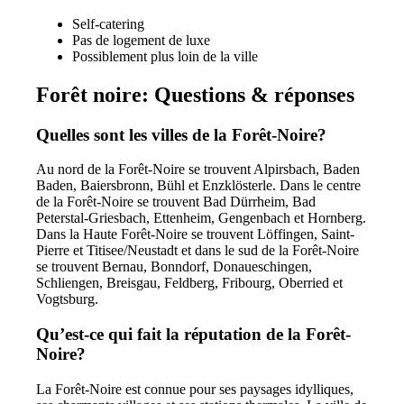
Self-catering
Pas de logement de luxe
Possiblement plus loin de la ville
Forêt noire: Questions & réponses
Quelles sont les villes de la Forêt-Noire?
Au nord de la Forêt-Noire se trouvent Alpirsbach, Baden
Baden, Baiersbronn, Bühl et Enzklösterle. Dans le centre
de la Forêt-Noire se trouvent Bad Dürrheim, Bad
Peterstal-Griesbach, Ettenheim, Gengenbach et Hornberg.
Dans la Haute Forêt-Noire se trouvent Löffingen, Saint-
Pierre et Titisee/Neustadt et dans le sud de la Forêt-Noire
se trouvent Bernau, Bonndorf, Donaueschingen,
Schliengen, Breisgau, Feldberg, Fribourg, Oberried et
Vogtsburg.
Qu’est-ce qui fait la réputation de la Forêt-
Noire?
La Forêt-Noire est connue pour ses paysages idylliques,