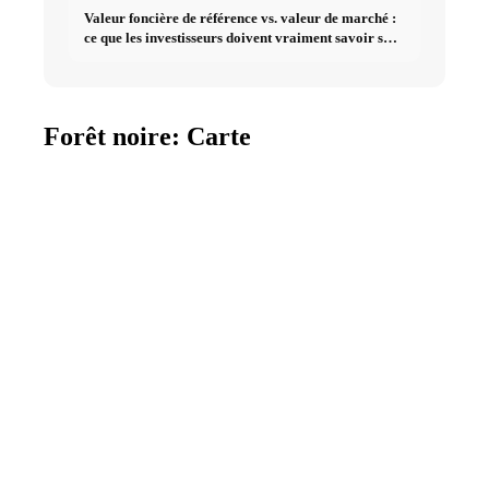
Valeur foncière de référence vs. valeur de marché :
ce que les investisseurs doivent vraiment savoir sur
l'immobilier
Forêt noire: Carte