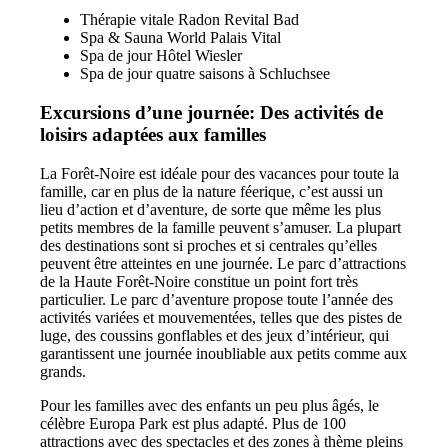
Thérapie vitale Radon Revital Bad
Spa & Sauna World Palais Vital
Spa de jour Hôtel Wiesler
Spa de jour quatre saisons à Schluchsee
Excursions d’une journée: Des activités de
loisirs adaptées aux familles
La Forêt-Noire est idéale pour des vacances pour toute la
famille, car en plus de la nature féerique, c’est aussi un
lieu d’action et d’aventure, de sorte que même les plus
petits membres de la famille peuvent s’amuser. La plupart
des destinations sont si proches et si centrales qu’elles
peuvent être atteintes en une journée. Le parc d’attractions
de la Haute Forêt-Noire constitue un point fort très
particulier. Le parc d’aventure propose toute l’année des
activités variées et mouvementées, telles que des pistes de
luge, des coussins gonflables et des jeux d’intérieur, qui
garantissent une journée inoubliable aux petits comme aux
grands.
Pour les familles avec des enfants un peu plus âgés, le
célèbre Europa Park est plus adapté. Plus de 100
attractions avec des spectacles et des zones à thème pleins