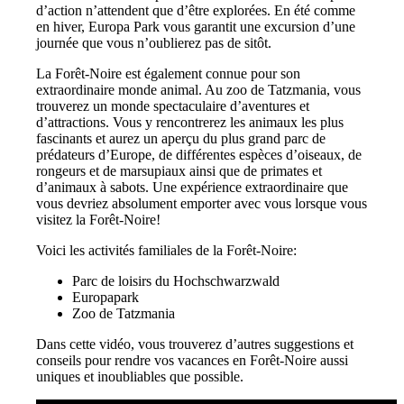
d’action n’attendent que d’être explorées. En été comme
en hiver, Europa Park vous garantit une excursion d’une
journée que vous n’oublierez pas de sitôt.
La Forêt-Noire est également connue pour son
extraordinaire monde animal. Au zoo de Tatzmania, vous
trouverez un monde spectaculaire d’aventures et
d’attractions. Vous y rencontrerez les animaux les plus
fascinants et aurez un aperçu du plus grand parc de
prédateurs d’Europe, de différentes espèces d’oiseaux, de
rongeurs et de marsupiaux ainsi que de primates et
d’animaux à sabots. Une expérience extraordinaire que
vous devriez absolument emporter avec vous lorsque vous
visitez la Forêt-Noire!
Voici les activités familiales de la Forêt-Noire:
Parc de loisirs du Hochschwarzwald
Europapark
Zoo de Tatzmania
Dans cette vidéo, vous trouverez d’autres suggestions et
conseils pour rendre vos vacances en Forêt-Noire aussi
uniques et inoubliables que possible.