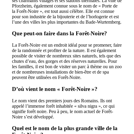
ses charmants villages et ses stations thermales. La ville de
Pforzheim, également connue sous le nom de « Porte de
la Forêt-Noire », est tout aussi célèbre. Elle est connue
pour son industrie de la bijouterie et de l’horlogerie et est
l’une des villes les plus importantes du Bade-Wurtemberg.
Que peut-on faire dans la Forêt-Noire?
La Forêt-Noire est un endroit idéal pour se promener, faire
de la randonnée et profiter de la nature. Il est également
possible de visiter de nombreux sites naturels, tels que des
chutes d’eau, des gorges et des réserves naturelles. Pour
les familles, il est bon de visiter un parc à thème ou un zoo
et de nombreuses installations de bien-être et de spa
peuvent être utilisées en Forêt-Noire.
D’où vient le nom « Forêt-Noire »?
Le nom vient des premiers jours des Romains. Ils ont
appelé l’immense forêt inhabitée « silva nigra », ce qui
signifie forêt noire. Peu à peu, le nom actuel de Forêt-
Noire s’est développé.
Quel est le nom de la plus grande ville de la