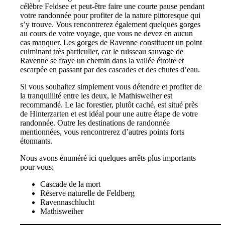
célèbre Feldsee et peut-être faire une courte pause pendant
votre randonnée pour profiter de la nature pittoresque qui
s’y trouve. Vous rencontrerez également quelques gorges
au cours de votre voyage, que vous ne devez en aucun
cas manquer. Les gorges de Ravenne constituent un point
culminant très particulier, car le ruisseau sauvage de
Ravenne se fraye un chemin dans la vallée étroite et
escarpée en passant par des cascades et des chutes d’eau.
Si vous souhaitez simplement vous détendre et profiter de
la tranquillité entre les deux, le Mathisweiher est
recommandé. Le lac forestier, plutôt caché, est situé près
de Hinterzarten et est idéal pour une autre étape de votre
randonnée. Outre les destinations de randonnée
mentionnées, vous rencontrerez d’autres points forts
étonnants.
Nous avons énuméré ici quelques arrêts plus importants
pour vous:
Cascade de la mort
Réserve naturelle de Feldberg
Ravennaschlucht
Mathisweiher