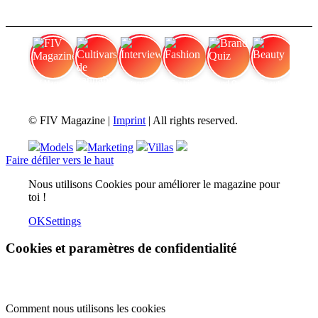
FIV Magazine
Cultivars de cannabis
Interview
Fashion
Brand Quiz
Beauty
© FIV Magazine |
Imprint
| All rights reserved.
Models
Marketing
Villas
Faire défiler vers le haut
Nous utilisons Cookies pour améliorer le magazine pour
toi !
OK
Settings
Cookies et paramètres de confidentialité
Comment nous utilisons les cookies