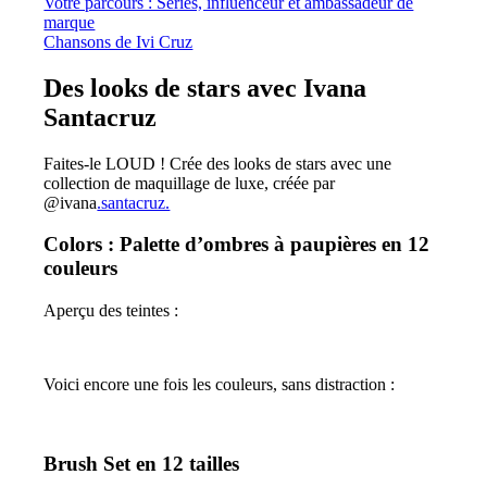
Votre parcours : Séries, influenceur et ambassadeur de
marque
Chansons de Ivi Cruz
Des looks de stars avec Ivana
Santacruz
Faites-le LOUD ! Crée des looks de stars avec une
collection de maquillage de luxe, créée par
@ivana
.santacruz.
Colors : Palette d’ombres à paupières en 12
couleurs
Aperçu des teintes :
Voici encore une fois les couleurs, sans distraction :
Brush Set en 12 tailles