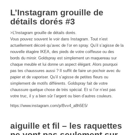
L’Instagram grouille de
détails dorés #3
>L’Instagram grouille de détails dorés.
Vous pouvez souvent le voir dans Instagram. Tout n’est
actuellement décoré qu’avec de l’or en spray. Qu’il s’agisse de la
nouvelle étagère IKEA, des pieds de votre coiffeuse ou des
bords du miroir. Goldspray est simplement un maquereau sur
chaque meuble et lui donne un aspect élégant. Alors pourquoi
pas tes chaussures aussi ? Il suffit de faire un pochoir avec du
papier et de vaporiser. Qu’il s’agisse de petites fleurs ou
simplement de motifs différents. Goldspray fait de votre
chaussure quelque chose de très spécial. Et si l’or n’est pas
votre truc, il y a bien sûr l’argent ou bien d’autres couleurs.
https://www.instagram.com/p/Bvv4_a8h5E5/
aiguille et fil – les raquettes
ne vont pas seulement sur