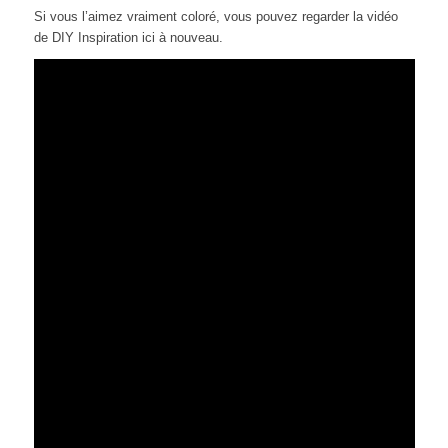
Si vous l’aimez vraiment coloré, vous pouvez regarder la vidéo
de DIY Inspiration ici à nouveau.