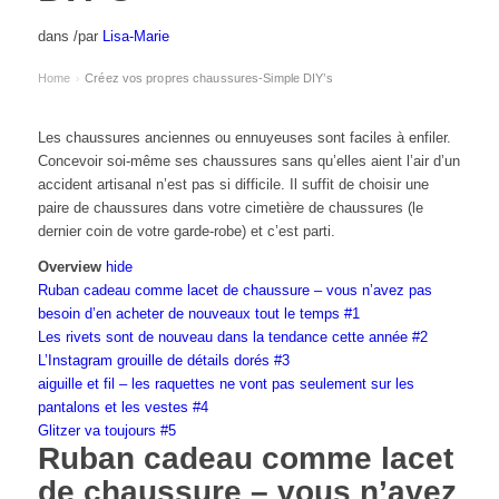
dans
/
par
Lisa-Marie
Home
Créez vos propres chaussures-Simple DIY’s
›
Les chaussures anciennes ou ennuyeuses sont faciles à enfiler.
Concevoir soi-même ses chaussures sans qu’elles aient l’air d’un
accident artisanal n’est pas si difficile. Il suffit de choisir une
paire de chaussures dans votre cimetière de chaussures (le
dernier coin de votre garde-robe) et c’est parti.
Overview
hide
Ruban cadeau comme lacet de chaussure – vous n’avez pas
besoin d’en acheter de nouveaux tout le temps #1
Les rivets sont de nouveau dans la tendance cette année #2
L’Instagram grouille de détails dorés #3
aiguille et fil – les raquettes ne vont pas seulement sur les
pantalons et les vestes #4
Glitzer va toujours #5
Ruban cadeau comme lacet
de chaussure – vous n’avez