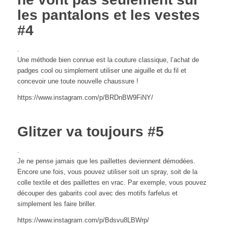
les pantalons et les vestes
#4
.
Une méthode bien connue est la couture classique, l’achat de
padges cool ou simplement utiliser une aiguille et du fil et
concevoir une toute nouvelle chaussure !
https://www.instagram.com/p/BRDnBW9FiNY/
Glitzer va toujours #5
.
Je ne pense jamais que les paillettes deviennent démodées.
Encore une fois, vous pouvez utiliser soit un spray, soit de la
colle textile et des paillettes en vrac. Par exemple, vous pouvez
découper des gabarits cool avec des motifs farfelus et
simplement les faire briller.
https://www.instagram.com/p/Bdsvu8LBWrp/