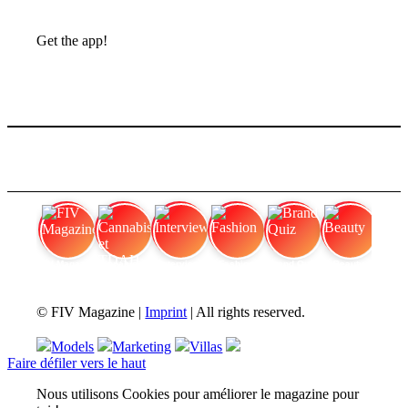
Get the app!
FIV Magazine
Cannabis et TDAH
Interview
Fashion
Brand Quiz
Beauty
© FIV Magazine |
Imprint
| All rights reserved.
Models
Marketing
Villas
Faire défiler vers le haut
Nous utilisons Cookies pour améliorer le magazine pour