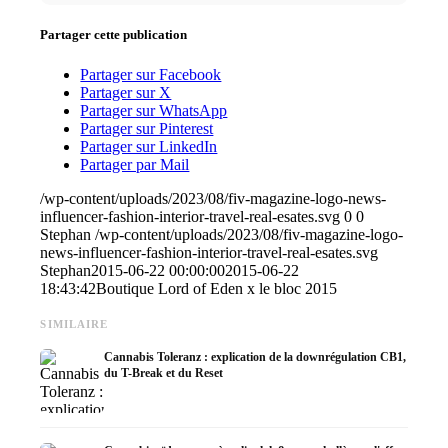
Partager cette publication
Partager sur Facebook
Partager sur X
Partager sur WhatsApp
Partager sur Pinterest
Partager sur LinkedIn
Partager par Mail
/wp-content/uploads/2023/08/fiv-magazine-logo-news-
influencer-fashion-interior-travel-real-esates.svg
0
0
Stephan
/wp-content/uploads/2023/08/fiv-magazine-logo-
news-influencer-fashion-interior-travel-real-esates.svg
Stephan
2015-06-22 00:00:00
2015-06-22
18:43:42
Boutique Lord of Eden x le bloc 2015
SIMILAIRE
Cannabis Toleranz : explication de la downrégulation CB1,
du T-Break et du Reset