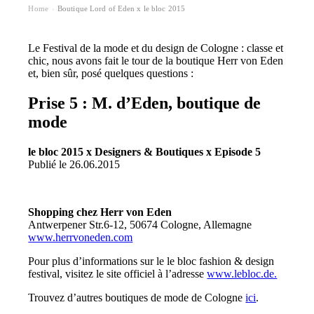
Home
Boutique Lord of Eden x le bloc 2015
›
Le Festival de la mode et du design de Cologne : classe et
chic, nous avons fait le tour de la boutique Herr von Eden
et, bien sûr, posé quelques questions :
Prise 5 : M. d’Eden, boutique de
mode
le bloc 2015 x Designers & Boutiques x Episode 5
Publié le 26.06.2015
Shopping chez Herr von Eden
Antwerpener Str.6-12, 50674 Cologne, Allemagne
www.herrvoneden.com
Pour plus d’informations sur le le bloc fashion & design
festival, visitez le site officiel à l’adresse
www.lebloc.de.
Trouvez d’autres boutiques de mode de Cologne
ici
.