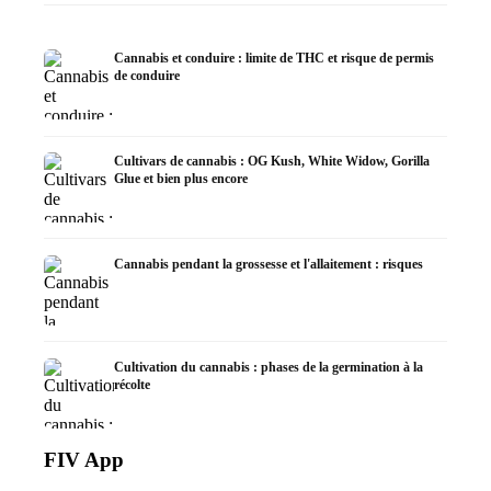
Cannabis et conduire : limite de THC et risque de permis
de conduire
Cultivars de cannabis : OG Kush, White Widow, Gorilla
Glue et bien plus encore
Cannabis pendant la grossesse et l'allaitement : risques
Cultivation du cannabis : phases de la germination à la
récolte
FIV App