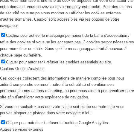
Nous vous fournissons une liste de cookies déposés sur votre ordinateur via
notre domaine, vous pouvez ainsi voir ce qui y est stocké. Pour des raisons
de sécurité nous ne pouvons montrer ou afficher les cookies externes
d’autres domaines. Ceux-ci sont accessibles via les options de votre
navigateur.
Cochez pour activer le masquage permanent de la barre d’acceptation /
refus des cookies si vous ne les acceptez pas. 2 cookies seront nécessaires
pour mémoriser ce choix. Sans quoi le message apparaitrait à nouveau à
chaque page ou fenêtre.
Cliquer pour autoriser / refuser les cookies essentiels au site.
Cookies Google Analytics
Ces cookies collectent des informations de manière compilée pour nous
aider à comprendre comment notre site est utilisé et combien son
performantes nos actions marketing, ou pour nous aider à personnaliser notre
site afin d’améliorer votre expérience de navigation.
Si vous ne souhaitez pas que votre visite soit pistée sur notre site vous
pouvez bloquer ce pistage dans votre navigateur ici :
Cliquer pour autoriser / refuser le tracking Google Analytics.
Autres services externes