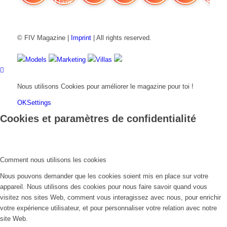
FIV Magazine
Cannabis et faim
Interview
Fashion
Brand Quiz
Beauty
Cannab
© FIV Magazine |
Imprint
| All rights reserved.
Models
Marketing
Villas
Nous utilisons Cookies pour améliorer le magazine pour toi !
OK
Settings
Cookies et paramètres de confidentialité
Comment nous utilisons les cookies
Nous pouvons demander que les cookies soient mis en place sur votre
appareil. Nous utilisons des cookies pour nous faire savoir quand vous
visitez nos sites Web, comment vous interagissez avec nous, pour enrichir
votre expérience utilisateur, et pour personnaliser votre relation avec notre
site Web.