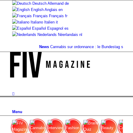
Deutsch
Allemand
de
English
Anglais
en
Français
Français
fr
Italiano
Italien
it
Español
Espagnol
es
Nederlands
Néerlandais
nl
News
Cannabis sur ordonnance : le Bundestag supprim
Menu