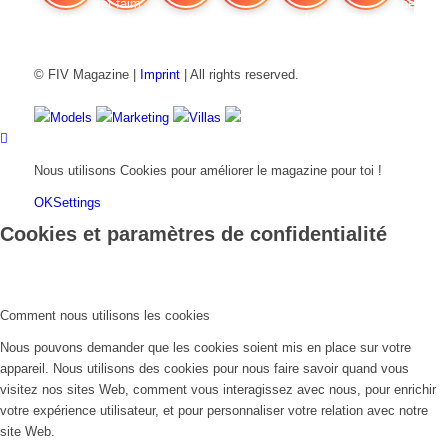
FIV Magazine
Cannabis et faim
Interview
Fashion
Brand Quiz
Beauty
Cannab
© FIV Magazine |
Imprint
| All rights reserved.
Models
Marketing
Villas
Nous utilisons Cookies pour améliorer le magazine pour toi !
OK
Settings
Cookies et paramètres de confidentialité
Comment nous utilisons les cookies
Nous pouvons demander que les cookies soient mis en place sur votre
appareil. Nous utilisons des cookies pour nous faire savoir quand vous
visitez nos sites Web, comment vous interagissez avec nous, pour enrichir
votre expérience utilisateur, et pour personnaliser votre relation avec notre
site Web.