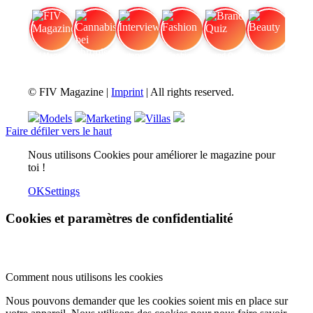
FIV Magazine
Cannabis bei chronischen
Interview
Fashion
Brand Quiz
Beauty
© FIV Magazine |
Imprint
| All rights reserved.
Models
Marketing
Villas
Faire défiler vers le haut
Nous utilisons Cookies pour améliorer le magazine pour
toi !
OK
Settings
Cookies et paramètres de confidentialité
Comment nous utilisons les cookies
Nous pouvons demander que les cookies soient mis en place sur