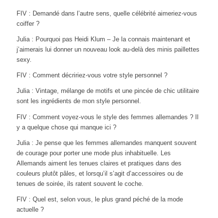
FIV : Demandé dans l’autre sens, quelle célébrité aimeriez-vous
coiffer ?
Julia : Pourquoi pas Heidi Klum – Je la connais maintenant et
j’aimerais lui donner un nouveau look au-delà des minis paillettes
sexy.
FIV : Comment décririez-vous votre style personnel ?
Julia : Vintage, mélange de motifs et une pincée de chic utilitaire
sont les ingrédients de mon style personnel.
FIV : Comment voyez-vous le style des femmes allemandes ? Il
y a quelque chose qui manque ici ?
Julia : Je pense que les femmes allemandes manquent souvent
de courage pour porter une mode plus inhabituelle. Les
Allemands aiment les tenues claires et pratiques dans des
couleurs plutôt pâles, et lorsqu’il s’agit d’accessoires ou de
tenues de soirée, ils ratent souvent le coche.
FIV : Quel est, selon vous, le plus grand péché de la mode
actuelle ?