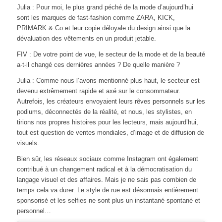
Julia : Pour moi, le plus grand péché de la mode d’aujourd’hui
sont les marques de fast-fashion comme ZARA, KICK,
PRIMARK & Co et leur copie déloyale du design ainsi que la
dévaluation des vêtements en un produit jetable.
FIV : De votre point de vue, le secteur de la mode et de la beauté
a-t-il changé ces dernières années ? De quelle manière ?
Julia : Comme nous l’avons mentionné plus haut, le secteur est
devenu extrêmement rapide et axé sur le consommateur.
Autrefois, les créateurs envoyaient leurs rêves personnels sur les
podiums, déconnectés de la réalité, et nous, les stylistes, en
tirions nos propres histoires pour les lecteurs, mais aujourd’hui,
tout est question de ventes mondiales, d’image et de diffusion de
visuels.
Bien sûr, les réseaux sociaux comme Instagram ont également
contribué à un changement radical et à la démocratisation du
langage visuel et des affaires. Mais je ne sais pas combien de
temps cela va durer. Le style de rue est désormais entièrement
sponsorisé et les selfies ne sont plus un instantané spontané et
personnel…