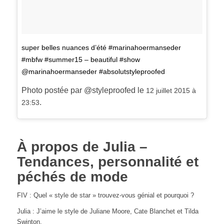
super belles nuances d’été #marinahoermanseder
#mbfw #summer15 – beautiful #show
@marinahoermanseder #absolutstyleproofed
Photo postée par @styleproofed le
12 juillet 2015 à
.
23:53
À propos de Julia –
Tendances, personnalité et
péchés de mode
FIV : Quel « style de star » trouvez-vous génial et pourquoi ?
Julia : J’aime le style de Juliane Moore, Cate Blanchet et Tilda
Swinton.