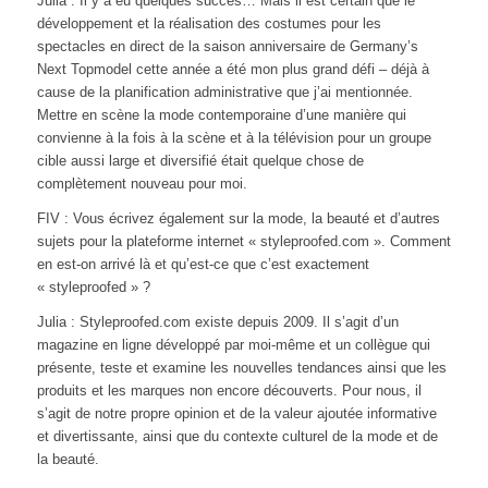
Julia : Il y a eu quelques succès… Mais il est certain que le
développement et la réalisation des costumes pour les
spectacles en direct de la saison anniversaire de Germany’s
Next Topmodel cette année a été mon plus grand défi – déjà à
cause de la planification administrative que j’ai mentionnée.
Mettre en scène la mode contemporaine d’une manière qui
convienne à la fois à la scène et à la télévision pour un groupe
cible aussi large et diversifié était quelque chose de
complètement nouveau pour moi.
FIV : Vous écrivez également sur la mode, la beauté et d’autres
sujets pour la plateforme internet « styleproofed.com ». Comment
en est-on arrivé là et qu’est-ce que c’est exactement
« styleproofed » ?
Julia : Styleproofed.com existe depuis 2009. Il s’agit d’un
magazine en ligne développé par moi-même et un collègue qui
présente, teste et examine les nouvelles tendances ainsi que les
produits et les marques non encore découverts. Pour nous, il
s’agit de notre propre opinion et de la valeur ajoutée informative
et divertissante, ainsi que du contexte culturel de la mode et de
la beauté.