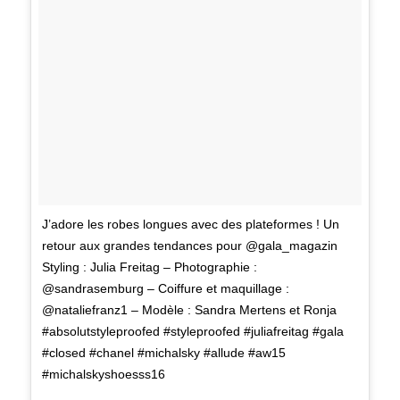
J’adore les robes longues avec des plateformes ! Un
retour aux grandes tendances pour @gala_magazin
Styling : Julia Freitag – Photographie :
@sandrasemburg – Coiffure et maquillage :
@nataliefranz1 – Modèle : Sandra Mertens et Ronja
#absolutstyleproofed #styleproofed #juliafreitag #gala
#closed #chanel #michalsky #allude #aw15
#michalskyshoesss16