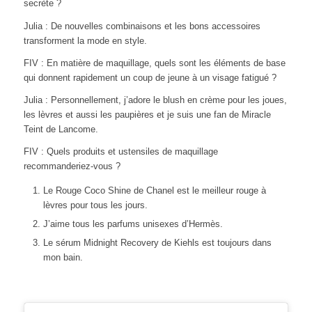
secrète ?
Julia : De nouvelles combinaisons et les bons accessoires
transforment la mode en style.
FIV : En matière de maquillage, quels sont les éléments de base
qui donnent rapidement un coup de jeune à un visage fatigué ?
Julia : Personnellement, j’adore le blush en crème pour les joues,
les lèvres et aussi les paupières et je suis une fan de Miracle
Teint de Lancome.
FIV : Quels produits et ustensiles de maquillage
recommanderiez-vous ?
Le Rouge Coco Shine de Chanel est le meilleur rouge à
lèvres pour tous les jours.
J’aime tous les parfums unisexes d’Hermès.
Le sérum Midnight Recovery de Kiehls est toujours dans
mon bain.