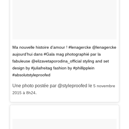
Ma nouvelle histoire d’amour ! #lenagercke @lenagercke
aujourd’hui dans #Gala mag photographié par la
fabuleuse @elizavetaporodina_official styling and set
design by #juliafreitag fashion by #phillipplein
#absolutstyleproofed
Une photo postée par @styleproofed le
5 novembre
.
2015 à 8h24