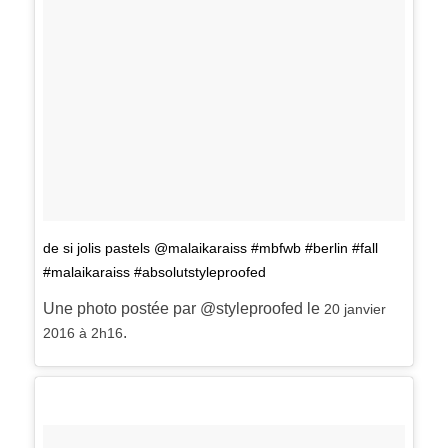
de si jolis pastels @malaikaraiss #mbfwb #berlin #fall
#malaikaraiss #absolutstyleproofed
Une photo postée par @styleproofed le
20 janvier
.
2016 à 2h16