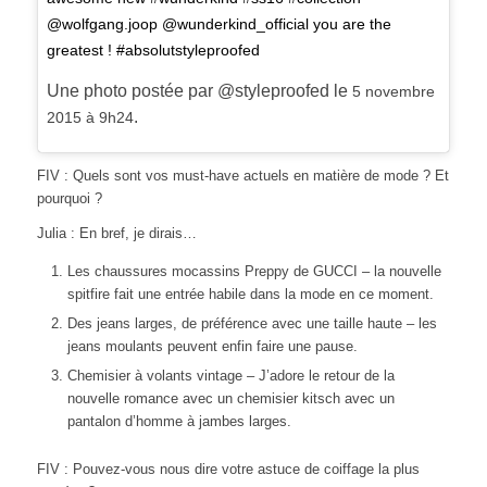
@wolfgang.joop @wunderkind_official you are the
greatest ! #absolutstyleproofed
Une photo postée par @styleproofed le
5 novembre
.
2015 à 9h24
FIV : Quels sont vos must-have actuels en matière de mode ? Et
pourquoi ?
Julia : En bref, je dirais…
Les chaussures mocassins Preppy de GUCCI – la nouvelle
spitfire fait une entrée habile dans la mode en ce moment.
Des jeans larges, de préférence avec une taille haute – les
jeans moulants peuvent enfin faire une pause.
Chemisier à volants vintage – J’adore le retour de la
nouvelle romance avec un chemisier kitsch avec un
pantalon d’homme à jambes larges.
FIV : Pouvez-vous nous dire votre astuce de coiffage la plus