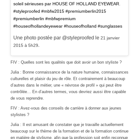
soleil sérieuses par HOUSE OF HOLLAND EYEWEAR.
#styleproofed #mbfw2015 #premiumberlin2015
#premiumberlin #mbfwpremium
#houseofhollandeyewear #houseofholland #sunglasses
Une photo postée par @styleproofed le
21 janvier
.
2015 à 5h29
FIV : Quelles sont les qualités que doit avoir un bon styliste ?
Julia : Bonne connaissance de la nature humaine, connaissances
culturelles et plaisir du jeu de rôle. Et contrairement à beaucoup
d’autres dans le métier, une « névrose de profil » qui peut être
contrôlée… En d’autres termes, vous devriez aussi être capable
de vous reprendre.
FIV : Avez-vous des conseils de carrière à donner aux jeunes
stylistes ?
Julia : Il est amusant de constater que je travaille actuellement
beaucoup sur le thème de la formation et de la formation continue
en matière de stylisme, afin que la profession soit enfin reconnue